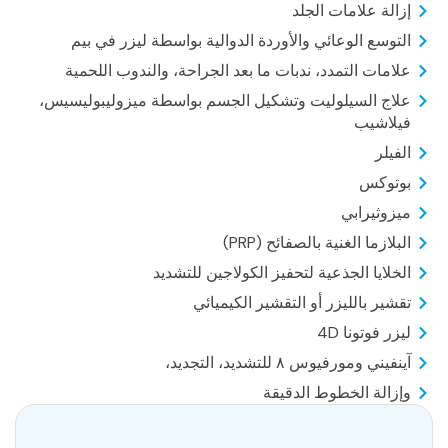
إزالة علامات الجلد
التوسع الوعائي والأوردة الدوالية بواسطة ليزر في بيم
علامات التمدد، ندبات ما بعد الجراحة، والندوب اللحمية
علاج السيلوليت وتشكيل الجسم بواسطة ميزوليبوليسيس،
فيلاشيب
الفيلر
بوتوكس
ميزوثيرابي
البلازما الغنية بالصفائح (PRP)
الخلايا الجذعية لتحفيز الكولاجين للتشديد
تقشير بالليزر أو التقشير الكيميائي
ليزر فوتونا 4D
آينفيني ومورفيوس ٨ للتشديد، التجديد،
وإزالة الخطوط الدقيقة