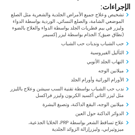
الإجراءات:
تشخيص وعلاج جميع الأمراض الجلدية والشعرية مثل الصلع
الموضعي الشامة، والصلع النسائي، الوردية بواسطة الدواء
وليزر في بيم فطريات الجلد بواسطة الدواء والعلاج بالضوء
(نطاق ضيق)؛ الجذام بواسطة ليزر إكسيمر
حب الشباب وندبات حب الشباب
الثآليل الفيروسية
التهاب الجلد الأتوبي
ميلانين الوجه
الأورام الوراثية وأورام الجلد
ندب حب الشباب بواسطة تقنية السب سيشن وعلاج بالليزر
مثل ليزر الثاني أكسيد الكربون وليزر فراكسل
ميلانين الوجه، البقع الداكنة، وتصبغ البشرة
الدوائر الداكنة حول العين
علاج تساقط الشعر بواسطة PRP، الخلايا الجذعية،
ميزوثيرابي، وليزرإزالة الزوائد الجلدية