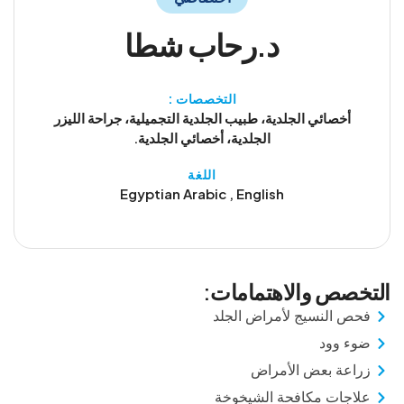
د.رحاب شطا
التخصصات :
أخصائي الجلدية، طبيب الجلدية التجميلية، جراحة الليزر
الجلدية، أخصائي الجلدية.
اللغة
Egyptian Arabic , English
التخصص والاهتمامات:
فحص النسيج لأمراض الجلد
ضوء وود
زراعة بعض الأمراض
علاجات مكافحة الشيخوخة