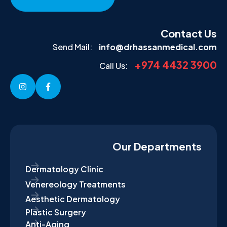
Contact Us
Send Mail:
info@drhassanmedical.com
+974 4432 3900
Call Us:
Our Departments
Dermatology Clinic
Venereology Treatments
Aesthetic Dermatology
Plastic Surgery
Anti-Aging